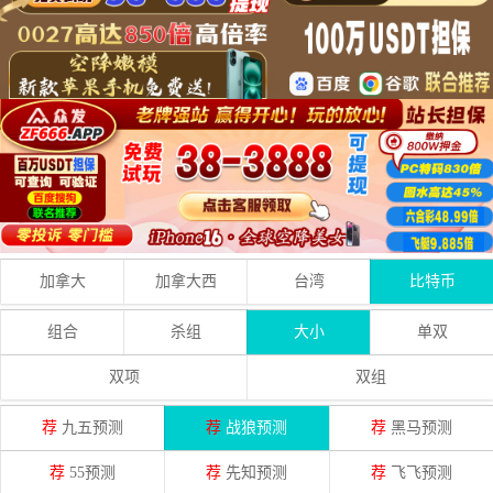
加拿大
加拿大西
台湾
比特币
组合
杀组
大小
单双
双项
双组
荐
九五预测
荐
战狼预测
荐
黑马预测
荐
55预测
荐
先知预测
荐
飞飞预测