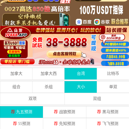
加拿大
加拿大西
台湾
比特币
组合
杀组
大小
单双
双项
双组
荐
九五预测
荐
战狼预测
荐
黑马预测
荐
55预测
荐
先知预测
荐
飞飞预测