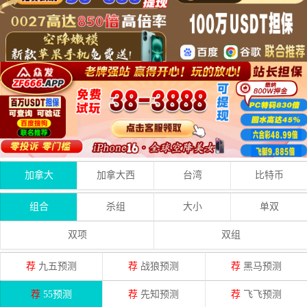
加拿大
加拿大西
台湾
比特币
组合
杀组
大小
单双
双项
双组
荐
九五预测
荐
战狼预测
荐
黑马预测
荐
55预测
荐
先知预测
荐
飞飞预测