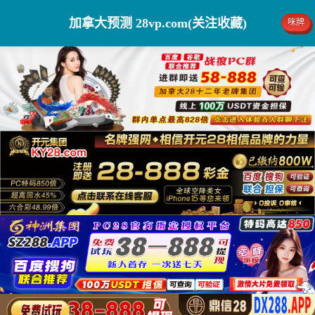
加拿大预测 28vp.com(关注收藏)
咪牌